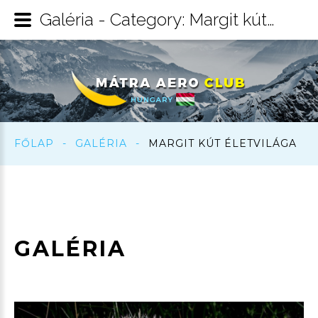
Galéria - Category: Margit kút életvilága
FŐLAP
-
GALÉRIA
-
MARGIT KÚT ÉLETVILÁGA
GALÉRIA